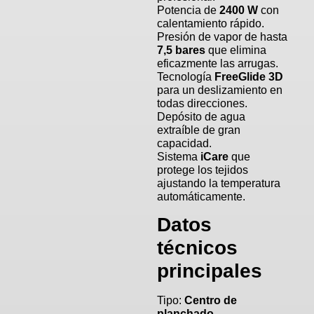
Potencia de
2400 W
con
calentamiento rápido.
Presión de vapor de hasta
7,5 bares
que elimina
eficazmente las arrugas.
Tecnología
FreeGlide 3D
para un deslizamiento en
todas direcciones.
Depósito de agua
extraíble de gran
capacidad.
Sistema
iCare
que
protege los tejidos
ajustando la temperatura
automáticamente.
Datos
técnicos
principales
Tipo:
Centro de
planchado